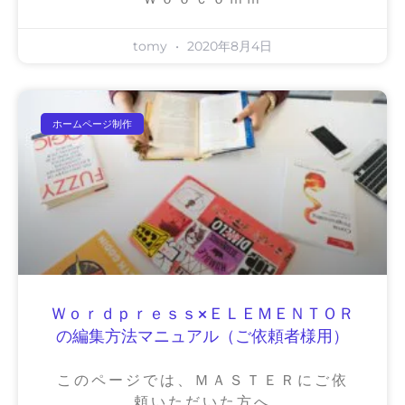
tomy
2020年8月4日
ホームページ制作
Ｗｏｒｄｐｒｅｓｓ×ＥＬＥＭＥＮＴＯＲ
の編集方法マニュアル（ご依頼者様用）
このページでは、ＭＡＳＴＥＲにご依
頼いただいた方へ