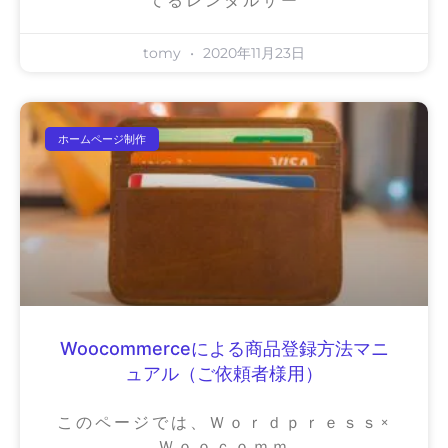
てるレンタルサー
tomy
2020年11月23日
ホームページ制作
Woocommerceによる商品登録方法マニ
ュアル（ご依頼者様用）
このページでは、Ｗｏｒｄｐｒｅｓｓ×
Ｗｏｏｃｏｍｍ