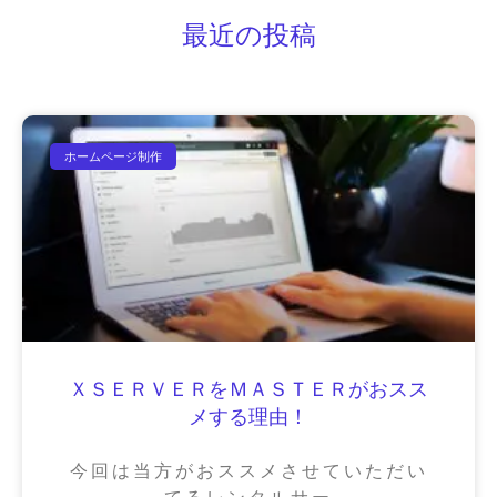
最近の投稿
ホームページ制作
ＸＳＥＲＶＥＲをＭＡＳＴＥＲがおスス
メする理由！
今回は当方がおススメさせていただい