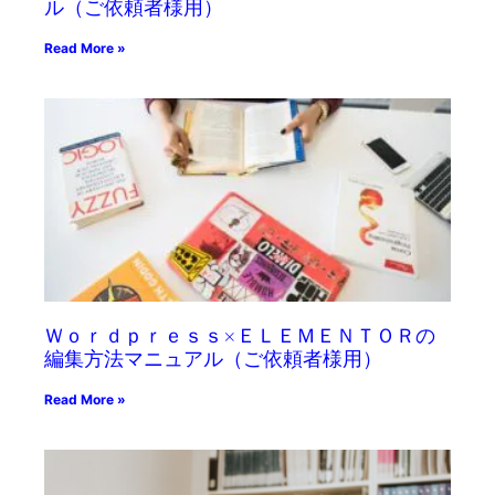
ル（ご依頼者様用）
Read More »
Ｗｏｒｄｐｒｅｓｓ×ＥＬＥＭＥＮＴＯＲの
編集方法マニュアル（ご依頼者様用）
Read More »