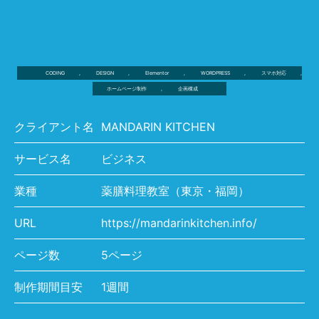
CODING
,
DESIGN
,
Elementor
,
WORDPRESS
,
スマホ対応
,
ホームページ制作
,
企画構成
クライアント名
MANDARIN KITCHEN
サービス名
ビジネス
業種
薬膳料理教室（東京・福岡）
URL
https://mandarinkitchen.info/
ページ数
5ページ
制作期間目安
1週間