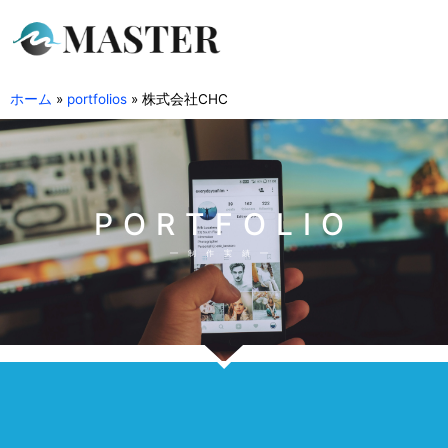
ホーム
»
portfolios
»
株式会社CHC
PORTFOLIO
制作実績