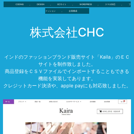
CODING
,
DESIGN
,
ECサイト
,
WORDPRESS
,
スマホ対応
,
フ
ァッション
,
企画構成
株式会社CHC
インドのファッションブランド販売サイト「Kaila」のＥＣ
サイトを制作致しました。
商品登録をＣＳＶファイルでインポートすることもできる
機能を実装してあります。
クレジットカード決済や、apple payにも対応致しました。