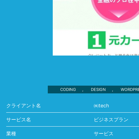
CODING
,
DESIGN
,
WORDPR
クライアント名
㈱tech
サービス名
ビジネスプラン
業種
サービス