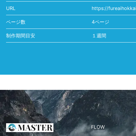
URL
https://fureaihokk
ページ数
4ページ
制作期間目安
１週間
FLOW