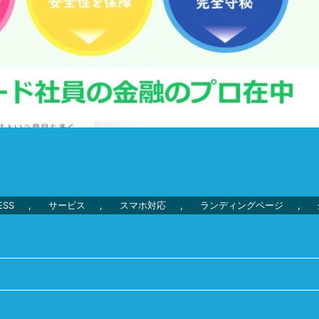
ESS
,
サービス
,
スマホ対応
,
ランディングページ
,