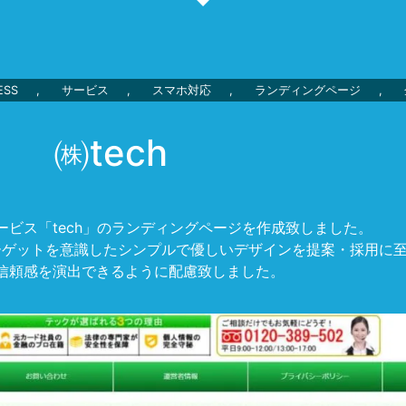
ESS
,
サービス
,
スマホ対応
,
ランディングページ
,
㈱tech
ービス「tech」のランディングページを作成致しました。
ーゲットを意識したシンプルで優しいデザインを提案・採用に
信頼感を演出できるように配慮致しました。