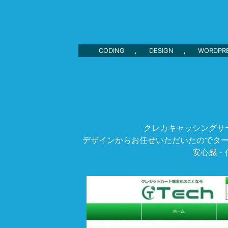
CODING
,
DESIGN
,
WORDPR
クレカキャッシングサ
デザインからお任せいただいたのでタ
安心感・